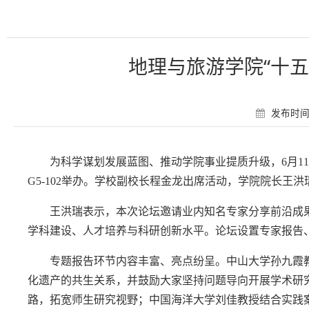
地理与旅游学院“十
发布时间：
为科学谋划发展蓝图、推动学院事业提质升级，
6月
G5-102举办。学校副校长程金龙出席活动，学院院长王
王洪瑞表示，本次论坛邀请业内知名专家分享前沿成
学科建设、人才培养与科研创新水平。论坛设置专家报告
专题报告环节内容丰富、亮点纷呈。中山大学孙九霞
化遗产的共生关系，并鼓励大家坚持问题导向开展学术研
路，拓宽师生研究视野；中国海洋大学刘佳教授结合实践