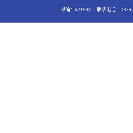
邮编：471934
联系电话：0379-6