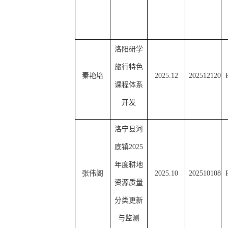
洛阳研学
旅行特色
秦艳培
202
5
.
12
202512120
课程体系
开发
洛宁县河
底镇
2025
年度耕地
张伟阁
202
5
.
10
202510108
资源质量
分类更新
与监测