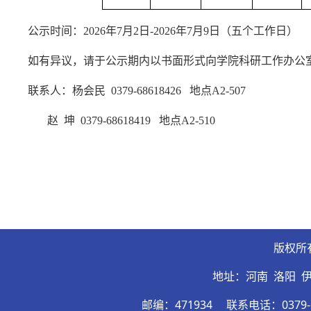
公示时间：
2026年
7
月
2日-2026年
7
月
9
日（五个工作日）
如有异议，请于公示期内以书面形式向学院科研工作办公
联系人：杨会民
0379-68618426 地点A2-50
7
赵
坤
0379-686184
19
地点
A2-510
版权所
地址：河南 洛阳 
邮编：471934
联系电话：0379-6