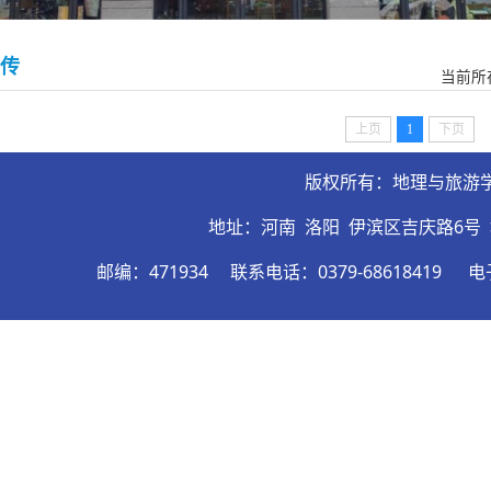
传
当前所
上页
1
下页
版权所有：地理与旅游
地址：河南 洛阳 伊滨区吉庆路6号
邮编：471934
联系电话：0379-68618419
电子