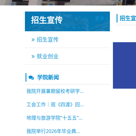
招生宣传
招生宣
更多 »
更多 »
招生宣传
就业创业
学院新闻
我院开展暑期留校考研学生慰问活动
工会工作｜观《四渡》回望长征路 庆建党105周
地理与旅游学院“十五五”高质量发展论坛顺利举
我院举行2026年毕业典礼暨学位授予仪式