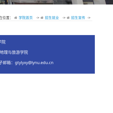
在位置：
学院首页
->
招生就业
->
招生宣传
->
学院
 地理与旅游学院
邮箱：gtylyxy@lynu.edu.cn