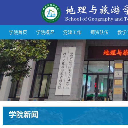
学院首页
学院概况
党建工作
师资队伍
教学
学院新闻