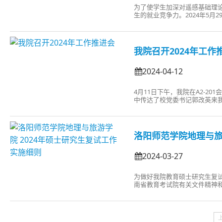
为了使学生加深对遥感基础理
生的就业竞争力。2024年5
地项目），在A2-408教室
高级工程师王亚辉担任主讲人，讲
我院召开2024年工作
2024-04-12
4月11日下午，我院在A2-2
中传达了校党委书记郭改英来我
求全院教师按照郭书记的要求
金龙对学院工作进行安排，他强
洛阳师范学院地理与旅
2024-03-27
为做好我院教育硕士研究生复
南省教育考试院有关文件精神和
2024年教育硕士研究生复试
与旅游学院研究生招生工作领导