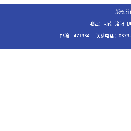
版权所
地址：河南 洛阳 
邮编：471934
联系电话：0379-6