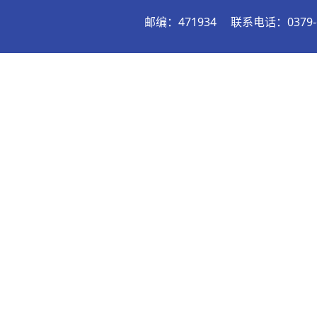
邮编：471934
联系电话：0379-6