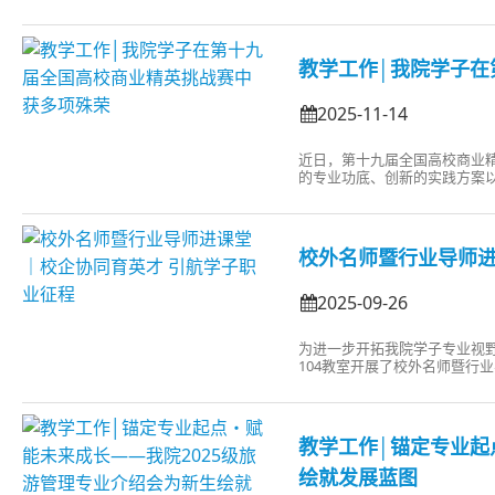
此次活动，活动由张小虎主持
重要抓手。希望各位教师以此
老师主讲，...
教学工作│我院学子在
2025-11-14
近日，第十九届全国高校商业
的专业功底、创新的实践方案以
组织奖，充分展现了我院人才培
旅行数智化运营模拟一等奖丁美
陶艺村（...
校外名师暨行业导师进
2025-09-26
为进一步开拓我院学子专业视野
104教室开展了校外名师暨行
管理有限公司人资总监、我院2
店管理专业学生以及教师代表参
教学工作│锚定专业起
绘就发展蓝图