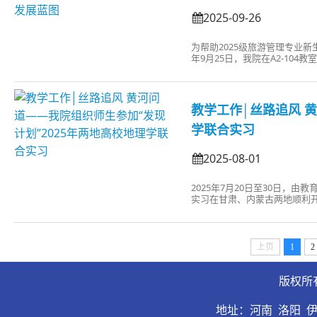
2025-09-26
为帮助2025级旅游管理专业新
年9月25日，我院在A2-10
记、系主任马荥及教师代表，2
融合时代的专业成长与价值实现”
教学工作│丝路追风 
学联合实习
2025-08-01
2025年7月20日至30日，
实习在甘肃、内蒙古两地顺利开展，本次实
Discovery”）。来自香
高校共计139位师生参加了此次
上页
1
2
版权所
地址：河南 洛阳 