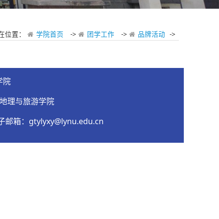
在位置：
学院首页
->
团学工作
->
品牌活动
->
学院
 地理与旅游学院
邮箱：gtylyxy@lynu.edu.cn