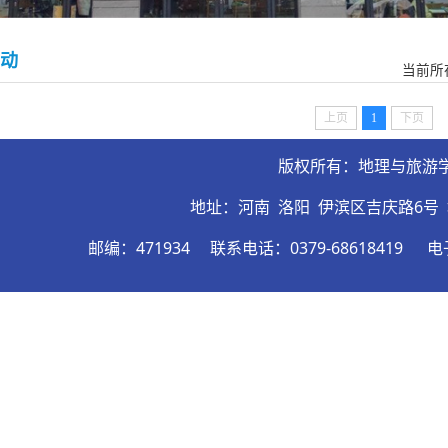
动
当前所
上页
1
下页
版权所有：地理与旅游
地址：河南 洛阳 伊滨区吉庆路6号
邮编：471934
联系电话：0379-68618419
电子