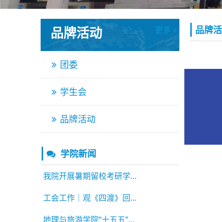
品牌活动
品牌活
更多 »
更多 »
团委
学生会
品牌活动
学院新闻
我院开展暑期留校考研学生慰问活动
工会工作｜观《四渡》回望长征路 庆建党105周
地理与旅游学院“十五五”高质量发展论坛顺利举