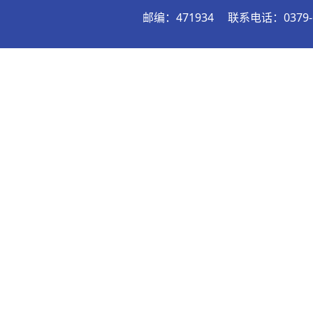
邮编：471934
联系电话：0379-6