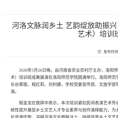
河洛文脉润乡土 艺韵绽放助振兴
艺术）培训
发布时间：
2026年5月26日晚，由河南省农业农村厅主办，洛
术）培训班成果展演在洛阳师范学院
圆满举行
。洛阳师范
长谷翠丽、程红莉、刘利娜，
学校党委宣传部、文旅学部
演。
程金龙在致辞中表示，
本次
培训紧扣民间表演艺术传
统性提升基层乡土文艺人才专业素养与创作演绎能力，为
化资源优势，深耕河洛文化根脉沃土，持续培育乡土文艺