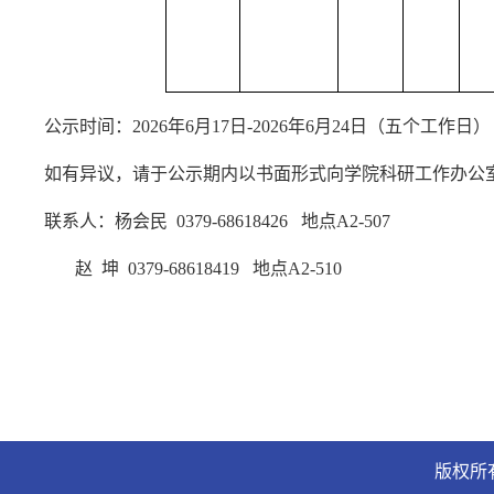
公示时间：
2026年6月
17
日
-2026年6月
24
日（五个工作日）
如有异议，请于公示期内以书面形式向学院科研工作办公
联系人：杨会民
0379-68618426 地点A2-50
7
赵
坤
0379-686184
19
地点
A2-510
版权所