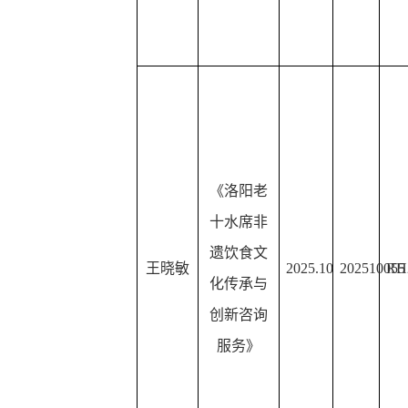
《洛阳老
十水席非
遗饮食文
王晓敏
2025.10
202510055
RH
化传承与
创新咨询
服务》