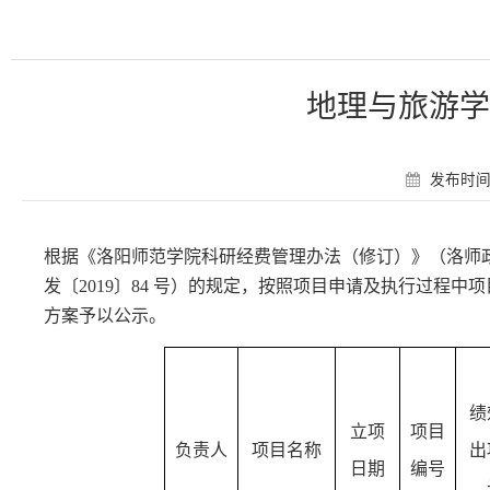
地理与旅游学
发布时间：
根据《洛阳师范学院科研经费管理办法（修订）》（洛师
发〔2019〕84 号）的规定，按照项目申请及执行过程
方案予以公示。
绩
立项
项目
负责人
项目名称
出
日期
编号