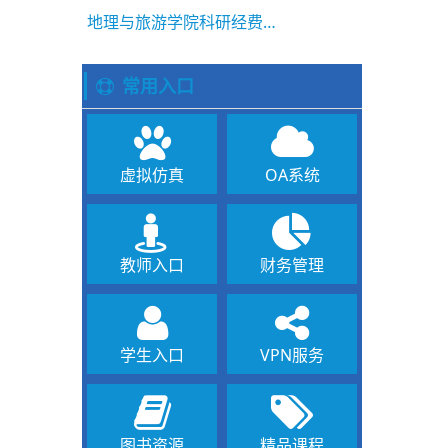
地理与旅游学院科研经费绩效公示
常用入口
虚拟仿真
OA系统
教师入口
财务管理
学生入口
VPN服务
图书资源
精品课程