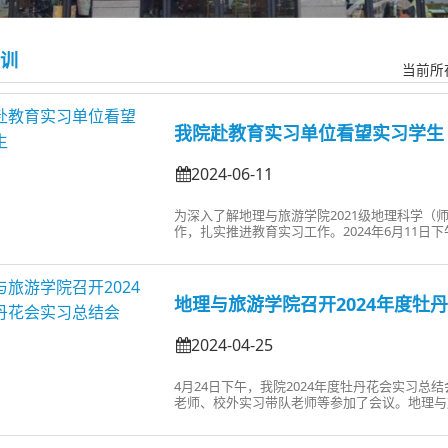
训
当前所
我院赴教育实习单位看望实习学生
2024-06-11
为深入了解地理与旅游学院2021级地理科学
作，扎实推进教育实习工作。2024年6月11
任韩学伟组成的考察调研组，到偃师区直中学、
专业教育实习学生。考察调研组与实习单位的领
学习近况等进行座谈与实...
地理与旅游学院召开2024年度牡
2024-04-25
4月24日下午，我院2024年度牡丹花会实习总结
老师、校外实习带队老师等参加了会议。地理与
任曹威威主持。会议开始，曹威威介绍了本次牡
月8日到21日，2022级旅游管理和酒店管理