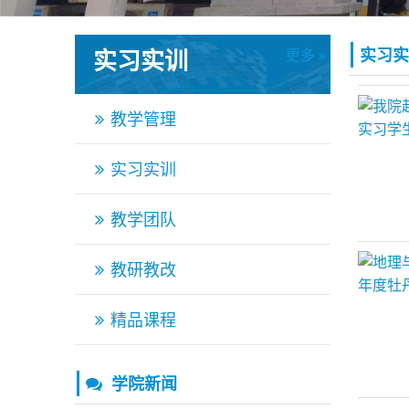
实习实训
实习实
更多 »
更多 »
教学管理
实习实训
教学团队
教研教改
精品课程
学院新闻