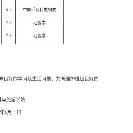
5-6
中国近现代史纲要
7-8
地貌学
7-8
地貌学
养良好的学习及生活习惯，共同维护班级良好的
游学院
15日