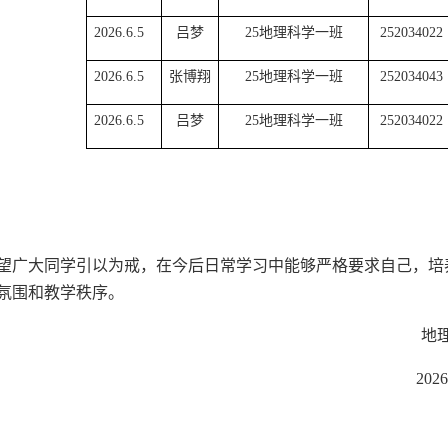
2026.6.5
吕梦
25地理科学一班
252034022
2026.6.5
张博翔
25地理科学一班
252034043
2026.6.5
吕梦
25地理科学一班
252034022
望广大同学引以为戒，在今后日常学习中能够严格要求自己，培
氛围和教学秩序。
地理与旅
2026年6月