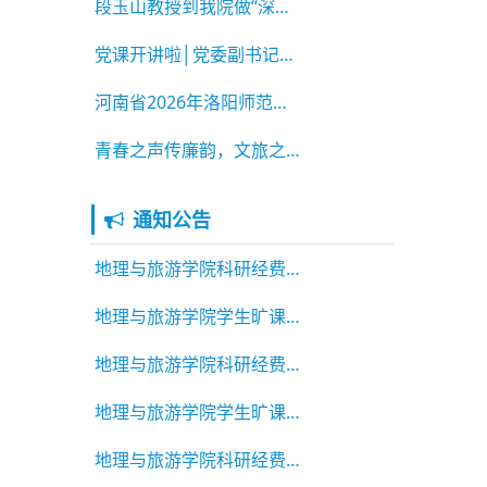
段玉山教授到我院做“深耕地理课改 教研赋能育
党课开讲啦│党委副书记李佳为2026届毕业生党员
河南省2026年洛阳师范学院乡土文化能人（表演艺
青春之声传廉韵，文旅之笔颂清风 ——洛阳师范
通知公告
地理与旅游学院科研经费绩效公示
地理与旅游学院学生旷课违纪通报2025-2026学年第二学期 第7
地理与旅游学院科研经费绩效公示
地理与旅游学院学生旷课违纪通报2025-2026学年第二学期 第6
地理与旅游学院科研经费绩效公示