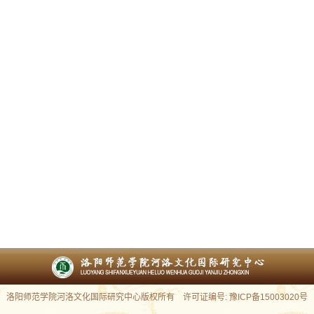
洛阳师范学院河洛文化国际研究中心版权所有 许可证编号: 豫ICP备15003020号