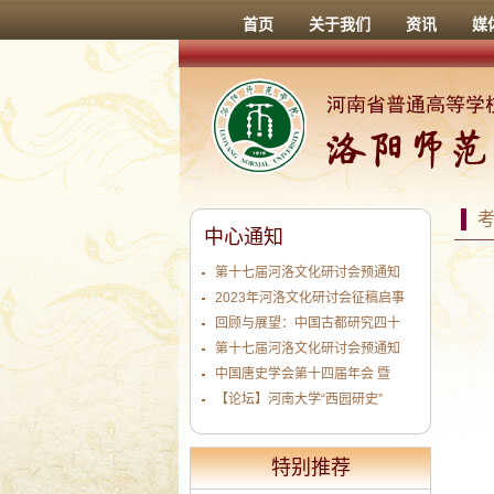
首页
关于我们
资讯
媒
中心通知
第十七届河洛文化研讨会预通知
2023年河洛文化研讨会征稿启事
回顾与展望：中国古都研究四十
第十七届河洛文化研讨会预通知
中国唐史学会第十四届年会 暨
【论坛】河南大学“西园研史”
特别推荐