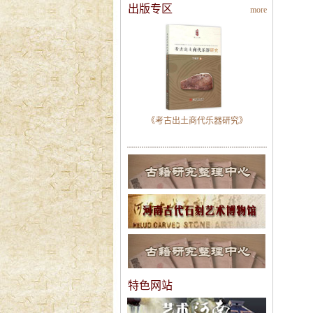
出版专区
more
《考古出土商代乐器研究》
特色网站