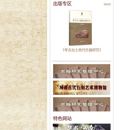
出版专区
more
《考古出土商代乐器研究》
特色网站