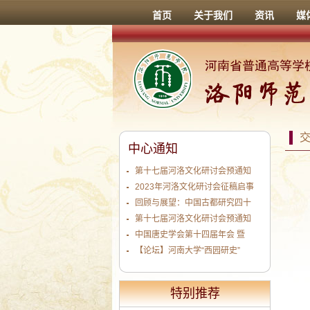
首页
关于我们
资讯
媒
中心通知
第十七届河洛文化研讨会预通知
2023年河洛文化研讨会征稿启事
回顾与展望：中国古都研究四十
第十七届河洛文化研讨会预通知
中国唐史学会第十四届年会 暨
【论坛】河南大学“西园研史”
特别推荐