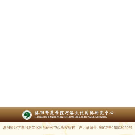
洛阳师范学院河洛文化国际研究中心版权所有 许可证编号: 豫ICP备15003020号