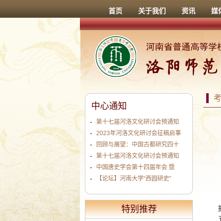
首页
关于我们
资讯
媒
中心通知
第十七届河洛文化研讨会预通知
2023年河洛文化研讨会征稿启事
回顾与展望：中国古都研究四十
第十七届河洛文化研讨会预通知
中国唐史学会第十四届年会 暨
【论坛】河南大学“西园研史”
特别推荐