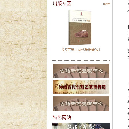
出版专区
more
《考古出土商代乐器研究》
特色网站