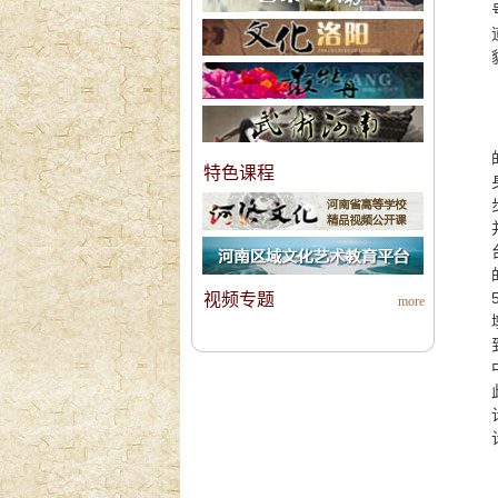
特色课程
视频专题
more