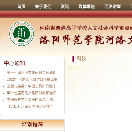
首页
关于我们
资讯
媒体聚焦
河洛讲堂
科技
中心通知
第十七届河洛文化研讨会预通知
2023年河洛文化研讨会征稿启事
回顾与展望：中国古都研究四十
第十七届河洛文化研讨会预通知
中国唐史学会第十四届年会 暨
【论坛】河南大学“西园研史”
特别推荐