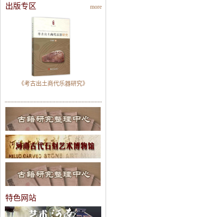
出版专区
more
《考古出土商代乐器研究》
特色网站