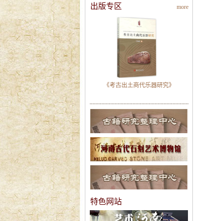
出版专区
more
《考古出土商代乐器研究》
特色网站