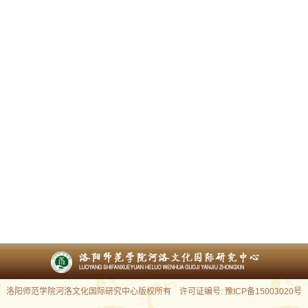
洛阳师范学院河洛文化国际研究中心版权所有 许可证编号: 豫ICP备15003020号