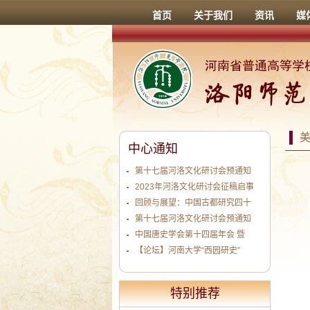
首页
关于我们
资讯
媒
中心通知
第十七届河洛文化研讨会预通知
2023年河洛文化研讨会征稿启事
回顾与展望：中国古都研究四十
第十七届河洛文化研讨会预通知
中国唐史学会第十四届年会 暨
【论坛】河南大学“西园研史”
特别推荐