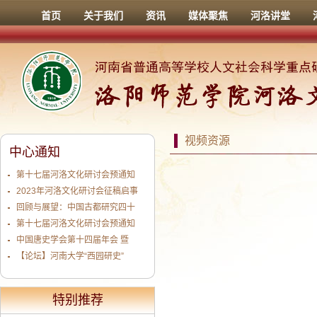
首页
关于我们
资讯
媒体聚焦
河洛讲堂
视频资源
中心通知
第十七届河洛文化研讨会预通知
2023年河洛文化研讨会征稿启事
回顾与展望：中国古都研究四十
第十七届河洛文化研讨会预通知
中国唐史学会第十四届年会 暨
【论坛】河南大学“西园研史”
特别推荐