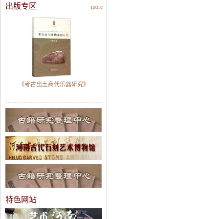
出版专区
more
《考古出土商代乐器研究》
特色网站