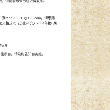
况，请提前与会务组取得联系。
ang202211@126.com。请惠赐
论文格式以《历史研究》2004年第6期
方负责。
不能参会，请及时告知会务组。