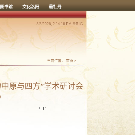
图书馆
文化洛阳
最牡丹
8/8/2026, 2:14:19 PM 星期六
当前位置：
首页
>
的中原与四方”学术研讨会
）