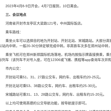
2023年4月8-9日开会，4月7日报到，10日离会。
三、会议地点
河南省开封市龙亭区大梁路121号，中州国际饭店。
乘车路线：
乘坐火车可以选择目的地为开封站、开封北站、宋城路站。大部分高
以站内中转，一般20-30分钟足够完成中转。非高铁车次多在郑州站中转
乘坐飞机可在郑州新郑国际机场落地，机场内按指示牌直接换乘，乘坐“
际列车（该列车不对号入座，可在12306或飞猪、携程等app查询车次并
市内公交：
开封站可乘51、31、27路公交车，网约车、出租车约20-25元。
开封北站可乘53、38路公交车，网约车、出租车约25-30元。
宋城路站可乘31、13、28路公交车，网约车、出租车约15-20元。
以上均可使用高德的公交导航功能，按导航提示即可。