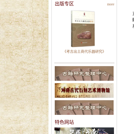
出版专区
more
《考古出土商代乐器研究》
特色网站