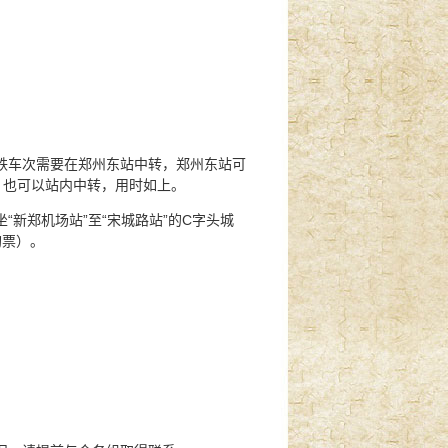
铁车次需要在郑州东站中转，郑州东站可
，也可以站内中转，用时如上。
新郑机场站”至“宋城路站”的C字头城
购票）。