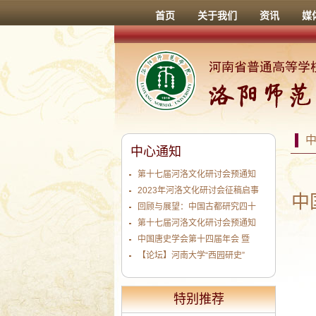
首页
关于我们
资讯
媒
中心通知
第十七届河洛文化研讨会预通知
2023年河洛文化研讨会征稿启事
中
回顾与展望：中国古都研究四十
第十七届河洛文化研讨会预通知
中国唐史学会第十四届年会 暨
【论坛】河南大学“西园研史”
特别推荐