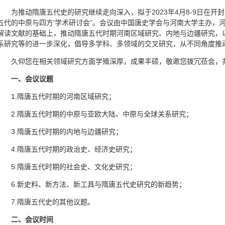
为推动隋唐五代史的研究继续走向深入，拟于2023年4月8-9日在开
五代的中原与四方’学术研讨会”。会议由中国唐史学会与河南大学主办，
解读文献的基础上，推动隋唐五代时期河南区域研究、内地与边疆研究，
系研究等的进一步深化，倡导多学科、多领域的交叉研究，从不同角度推
久仰您在相关领域研究方面学殖深厚，成果丰硕，敬邀您拨冗莅会，
一、会议议题
1.隋唐五代时期的河南区域研究；
2.隋唐五代时期的中原与亚欧大陆、中原与全球关系研究；
3.隋唐五代时期的内地与边疆研究；
4.隋唐五代时期的政治史、经济史研究；
5.隋唐五代时期的社会史、文化史研究；
6.新史料、新方法、新工具与隋唐五代史研究的新趋势；
7.隋唐五代史的其他议题。
二、会议时间