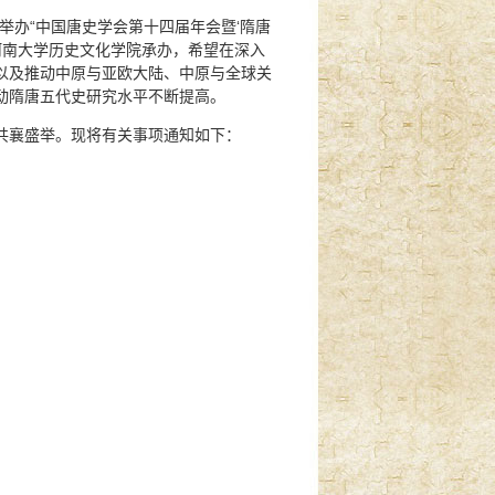
封举办“中国唐史学会第十四届年会暨‘隋唐
河南大学历史文化学院承办，希望在深入
以及推动中原与亚欧大陆、中原与全球关
动隋唐五代史研究水平不断提高。
共襄盛举。现将有关事项通知如下：