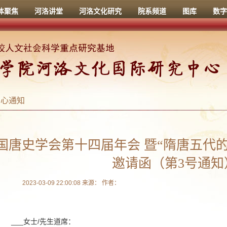
体聚焦
河洛讲堂
河洛文化研究
院系频道
图库
数字
中心通知
国唐史学会第十四届年会 暨“隋唐五代
邀请函（第3号通知
2023-03-09 22:00:08 来源： 作者：
___女士/先生道席：