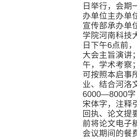
日举行，会期
办单位主办单
宣传部承办单
学院河南科技大
日下午6点前，
大会主旨演讲；
午，学术考察
可按照本启事
业、结合河洛
6000—80
宋体字，注释
回执、论文提要
前将论文电子
会议期间的餐