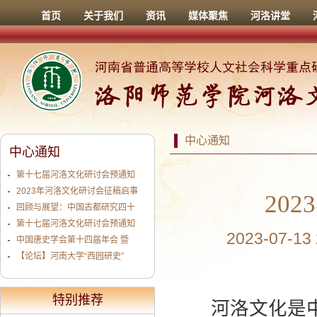
首页
关于我们
资讯
媒体聚焦
河洛讲堂
中心通知
中心通知
第十七届河洛文化研讨会预通知
2023年河洛文化研讨会征稿启事
20
回顾与展望：中国古都研究四十
第十七届河洛文化研讨会预通知
2023-07-1
中国唐史学会第十四届年会 暨
【论坛】河南大学“西园研史”
特别推荐
河洛文化是