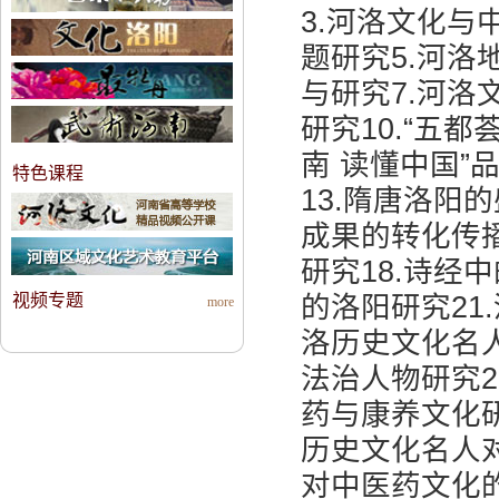
3.河洛文化与
题研究5.河洛
与研究7.河洛
研究10.“五
南 读懂中国”
特色课程
13.隋唐洛阳
成果的转化传播
研究18.诗经
视频专题
的洛阳研究21
more
洛历史文化名人
法治人物研究2
药与康养文化研
历史文化名人对
对中医药文化的