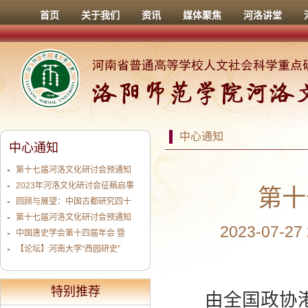
首页
关于我们
资讯
媒体聚焦
河洛讲堂
中心通知
中心通知
第十七届河洛文化研讨会预通知
2023年河洛文化研讨会征稿启事
第十
回顾与展望：中国古都研究四十
第十七届河洛文化研讨会预通知
2023-07-2
中国唐史学会第十四届年会 暨
【论坛】河南大学“西园研史”
特别推荐
由全国政协