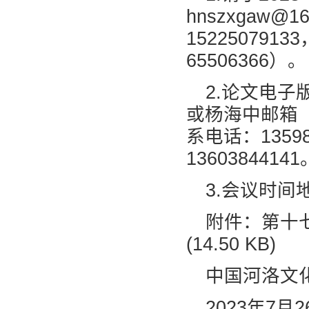
hnszxgaw
1522507913
65506366）。
2.论文电子版
或杨海中邮箱（ya
系电话：1359
13603844141
3.会议时
附件：第十七
(14.50 KB)
中国河洛文
2023年7月2