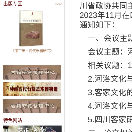
出版专区
川省政协共同
more
2023年11
通知如下：
一、会议主
会议主题：
《考古出土商代乐器研究》
相关议题：
2.河洛文化
3.客家文化
4.河洛文化
5.四川客家
特色网站