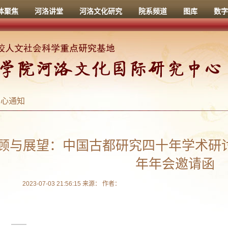
体聚焦
河洛讲堂
河洛文化研究
院系频道
图库
数字
中心通知
顾与展望：中国古都研究四十年学术研讨
年年会邀请函
2023-07-03 21:56:15 来源： 作者：