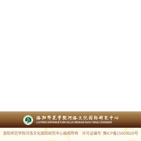
洛阳师范学院河洛文化国际研究中心版权所有 许可证编号: 豫ICP备15003020号