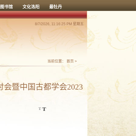
图书馆
文化洛阳
最牡丹
8/7/2026, 11:16:25 PM 星期五
当前位置：
首页
>
会暨中国古都学会2023