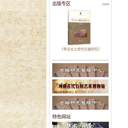
出版专区
more
《考古出土商代乐器研究》
特色网站