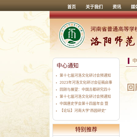
首页
关于我们
资讯
媒
中心通知
第十七届河洛文化研讨会预通知
2023年河洛文化研讨会征稿启事
回
回顾与展望：中国古都研究四十
第十七届河洛文化研讨会预通知
中国唐史学会第十四届年会 暨
【论坛】河南大学“西园研史”
特别推荐