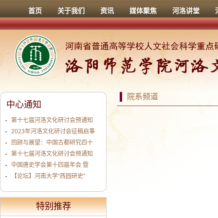
首页
关于我们
资讯
媒体聚焦
河洛讲堂
院系频道
中心通知
第十七届河洛文化研讨会预通知
2023年河洛文化研讨会征稿启事
回顾与展望：中国古都研究四十
第十七届河洛文化研讨会预通知
中国唐史学会第十四届年会 暨
【论坛】河南大学“西园研史”
特别推荐