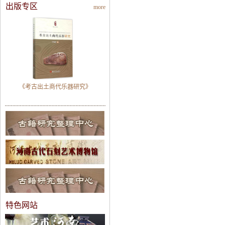
出版专区
more
《考古出土商代乐器研究》
特色网站