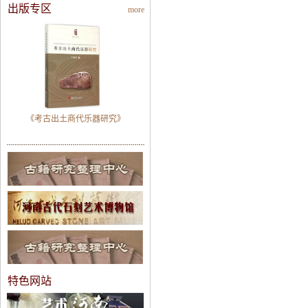
出版专区
more
《考古出土商代乐器研究》
特色网站