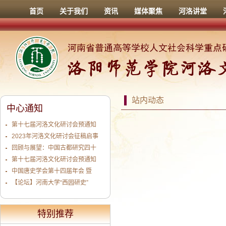
首页
关于我们
资讯
媒体聚焦
河洛讲堂
站内动态
中心通知
第十七届河洛文化研讨会预通知
2023年河洛文化研讨会征稿启事
回顾与展望：中国古都研究四十
第十七届河洛文化研讨会预通知
中国唐史学会第十四届年会 暨
【论坛】河南大学“西园研史”
特别推荐