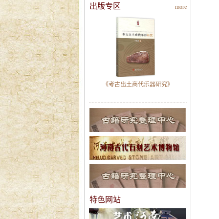
出版专区
more
《考古出土商代乐器研究》
特色网站