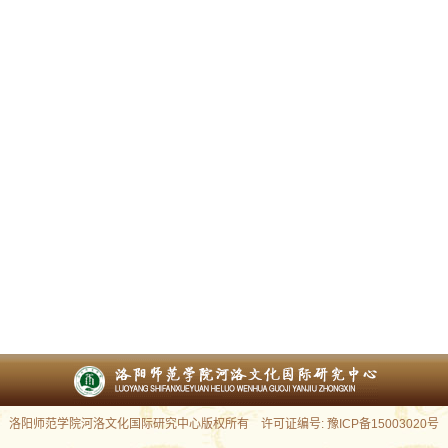
洛阳师范学院河洛文化国际研究中心版权所有 许可证编号: 豫ICP备15003020号