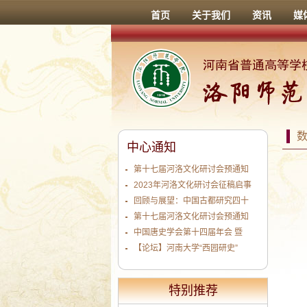
首页
关于我们
资讯
媒
中心通知
第十七届河洛文化研讨会预通知
2023年河洛文化研讨会征稿启事
回顾与展望：中国古都研究四十
第十七届河洛文化研讨会预通知
中国唐史学会第十四届年会 暨
【论坛】河南大学“西园研史”
特别推荐