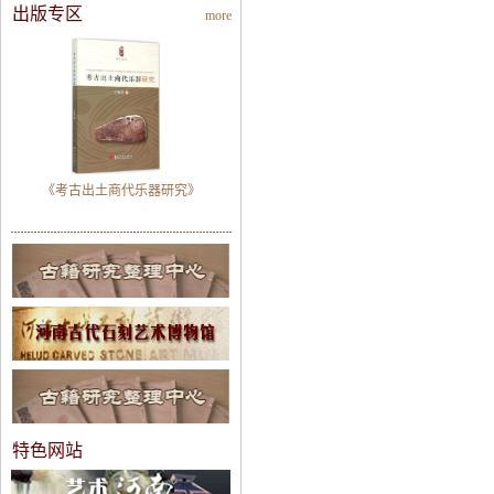
出版专区
more
《考古出土商代乐器研究》
特色网站