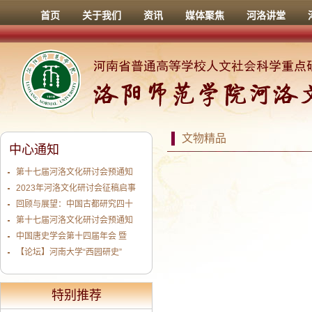
首页
关于我们
资讯
媒体聚焦
河洛讲堂
文物精品
中心通知
第十七届河洛文化研讨会预通知
2023年河洛文化研讨会征稿启事
回顾与展望：中国古都研究四十
第十七届河洛文化研讨会预通知
中国唐史学会第十四届年会 暨
【论坛】河南大学“西园研史”
特别推荐