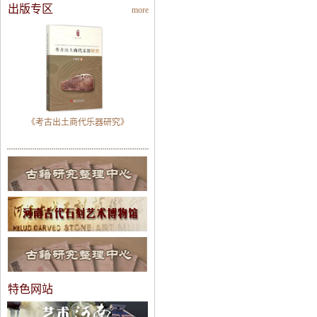
出版专区
more
《考古出土商代乐器研究》
特色网站