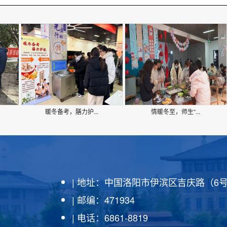
暖冬备考，膳力护...
情暖冬至，师生“...
| 地址：中国洛阳市伊滨区吉庆路（6
| 邮编：471934
| 电话：6861-8819