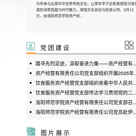
岁寒情深暖意浓，殷殷关爱沁人心。2月17日，正是农历大年
一，公司总经理乔景润带队看望慰问春节期间坚守岗位的公司
线员工，向大家致以马年...
党 团 建 设
踏寻先烈足迹，汲取奋进力量——资产经营有..
资产经营有限责任公司党支部组织开展2025年..
饮食服务资产经营党支部组织收看中华人民共..
饮食服务资产经营党支部传达学习贯彻党的二..
洛阳师范学院资产经营有限责任公司党支部召..
洛阳师范学院资产经营有限责任公司党员赴伊..
图 片 展 示