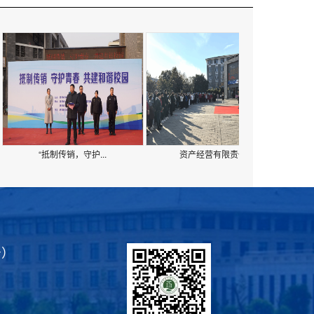
“抵制传销，守护...
资产经营有限责任...
光盘打卡
号）