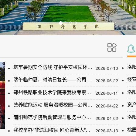
洛
筑牢暑期安全防线 守护平安校园环境 ——公司开展暑期安全专项检查
2026-07-10
经
端午临仲夏，时清日复长——公司开展端午节主题系列活动
2026-06-22
洛
郑州铁路职业技术学院来我校考察交流
2026-06-11
资
营养赋能运动 服务温暖校园—公司开展营养早餐主题活动
2026-04-22
南阳师范学院后勤管理与服务中心来我校考察交流
2026-04-02
6
我校举办“非遗润校园 匠心育新人”河洛非遗文化市集进校园活动
2026-03-13