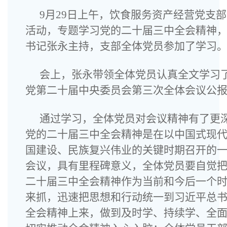
9月29日上午，饮食服务资产经营党支
活动，专题学习党的二十届三中全会精神
书记张永主持，支部全体党员参加了学习
会上，张永带领全体党员认真全文学习
党第二十届中央委员会第三次全体会议公
通过学习，全体党员对会议精神有了更
党的二十届三中全会精神是在以中国式现
国建设、民族复兴伟业的关键时期召开的
会议，具有里程碑意义，全体党员要自觉
二十届三中全会精神作为当前和今后一个
来抓，迅速把思想和行动统一到习近平总
全会精神上来，做到及时学、持续学、全