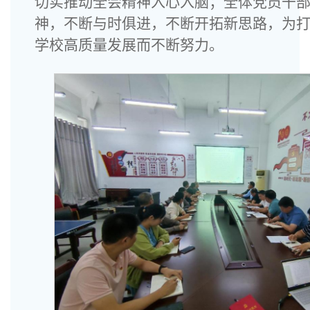
切实推动全会精神入心入脑；全体党员干
神，不断与时俱进，不断开拓新思路，为
学校高质量发展而不断努力。