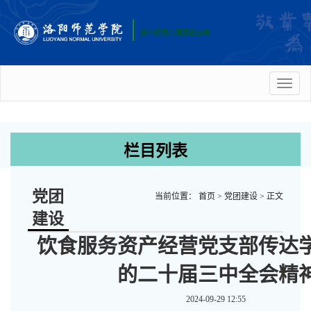
资产经营有限责任公司
Toggl
naviga
栏目列表
党团
当前位置：
首页
>
党团建设
>
正文
建设
饮食服务资产经营党支部传达
的二十届三中全会精
2024-09-29 12:55