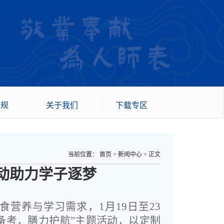
法规
关于我们
下载专区
当前位置：
首页
>
新闻中心
>
正文
动助力学子逐梦
营养与学习需求，1月19日至23
备考，膳力护航”主题活动，以定制