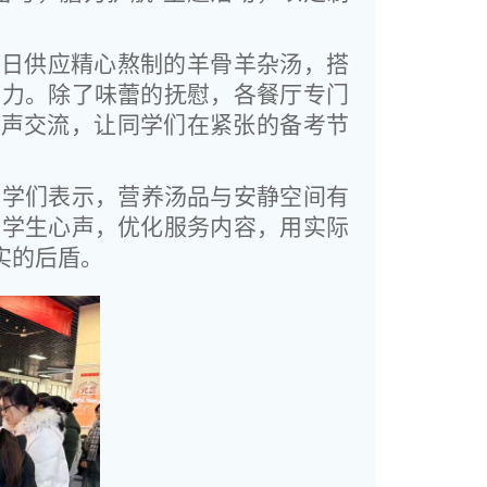
每日供应精心熬制的羊骨羊杂汤，搭
疫力。除了味蕾的抚慰，各餐厅专门
低声交流，让同学们在紧张的备考节
同学们表示，营养汤品与安静空间有
听学生心声，优化服务内容，用实际
实的后盾。