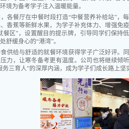
环境为备考学子注入温暖能量。
间，各餐厅在中餐时段打造“中餐营养补给站”，
梨、香蕉等新鲜水果，为学子补充体力、增强免
就餐区”，设置醒目的提示牌，引导同学们保持
处舒缓身心的“港湾”。
膳食供给与舒适的就餐环境获得学子广泛好评。
考压力，让寒冬备考更有温度。公司也将继续倾
服务三育人”的深厚内涵，成为学子们成长路上坚