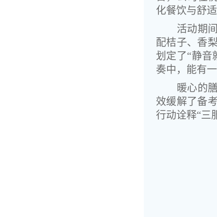
化餐饮与舒适
活动期
配桔子、香
划定了“静音
奏中，能有一
暖心的
效缓解了备
行动诠释“三