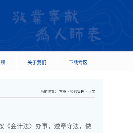
法规
关于我们
下载专区
当前位置：
首页
>
经营管理
>
正文
按《会计法〉办事，遵章守法，做