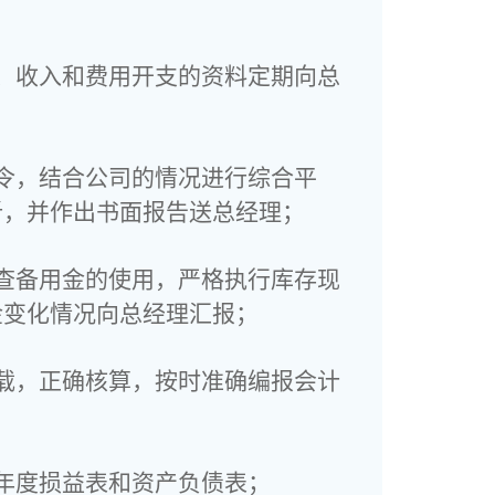
、收入和费用开支的资料定期向总
令，结合公司的情况进行综合平
析，并作出书面报告送总经理；
查备用金的使用，严格执行库存现
金变化情况向总经理汇报；
载，正确核算，按时准确编报会计
年度损益表和资产负债表；