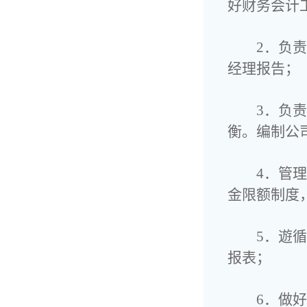
好财务会计
2．负
经理报告；
3．负
衡。编制公
4．管
金限额制度
5．遊
报表；
6．做