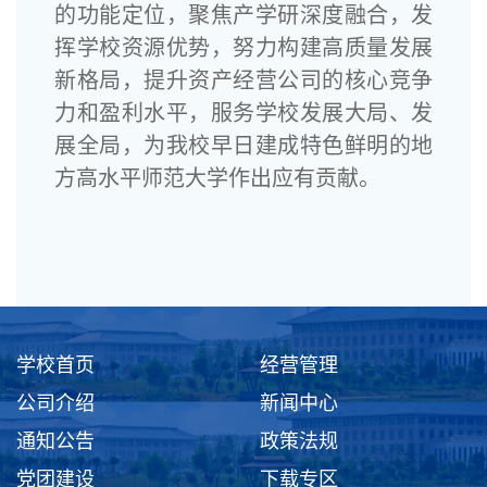
的功能定位，聚焦产学研深度融合，发
挥学校资源优势，努力构建高质量发展
新格局，提升资产经营公司的核心竞争
力和盈利水平，服务学校发展大局、发
展全局，为我校早日建成特色鲜明的地
方高水平师范大学作出应有贡献。
学校首页
经营管理
公司介绍
新闻中心
通知公告
政策法规
党团建设
下载专区