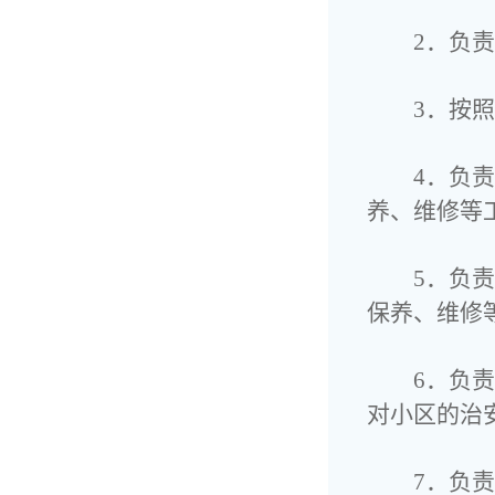
2．负
3．按
4．负
养、维修等
5．负
保养、维修
6．负
对小区的治
7．负