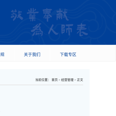
法规
关于我们
下载专区
当前位置：
首页
>
经营管理
>
正文
；