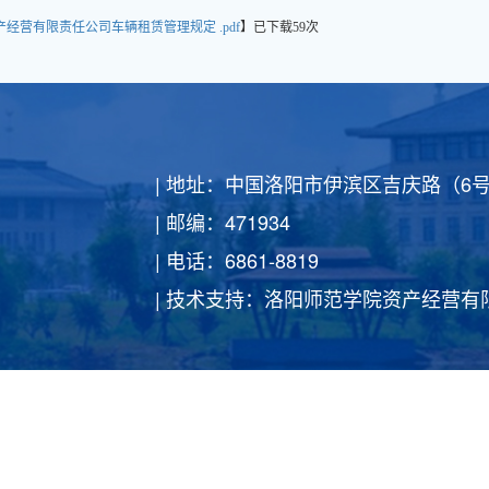
经营有限责任公司车辆租赁管理规定 .pdf
】
已下载
59
次
| 地址：中国洛阳市伊滨区吉庆路（6
| 邮编：471934
| 电话：6861-8819
| 技术支持：洛阳师范学院资产经营有