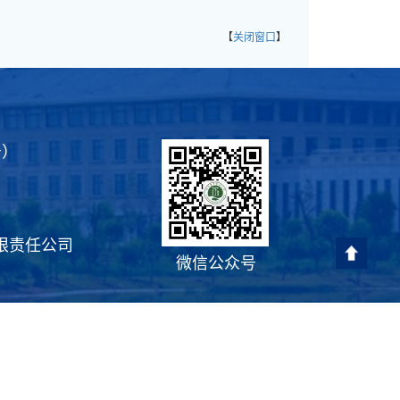
【
关闭窗口
】
号）
限责任公司
微信公众号