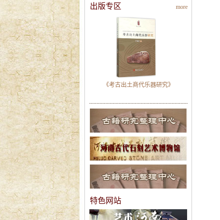
出版专区
more
《考古出土商代乐器研究》
特色网站