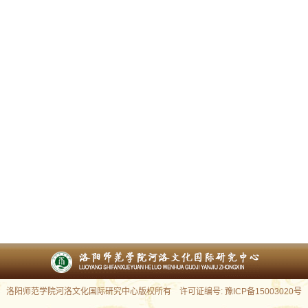
洛阳师范学院河洛文化国际研究中心版权所有 许可证编号: 豫ICP备15003020号