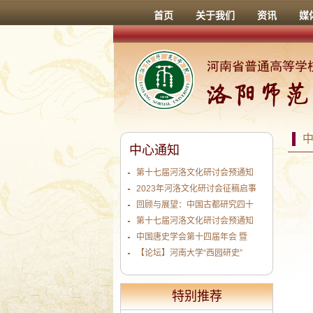
首页
关于我们
资讯
媒
中心通知
第十七届河洛文化研讨会预通知
2023年河洛文化研讨会征稿启事
回顾与展望：中国古都研究四十
第十七届河洛文化研讨会预通知
中国唐史学会第十四届年会 暨
【论坛】河南大学“西园研史”
特别推荐