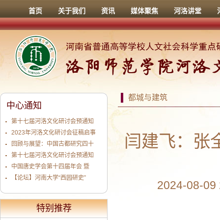
首页
关于我们
资讯
媒体聚焦
河洛讲堂
都城与建筑
中心通知
第十七届河洛文化研讨会预通知
2023年河洛文化研讨会征稿启事
闫建飞：张
回顾与展望：中国古都研究四十
第十七届河洛文化研讨会预通知
中国唐史学会第十四届年会 暨
【论坛】河南大学“西园研史”
2024-08-0
特别推荐