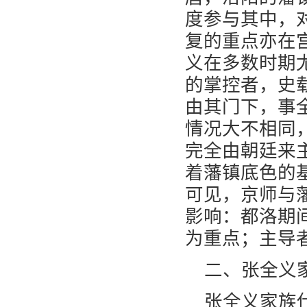
度参与其中，
复的重点亦在
义在多数时期
的掌控者，史
由其门下，事
情况大不相同
完全由朝廷来
着藩镇底色的
可见，京师与
影响：都洛期
为重点；主导
二、张全义
张全义家族