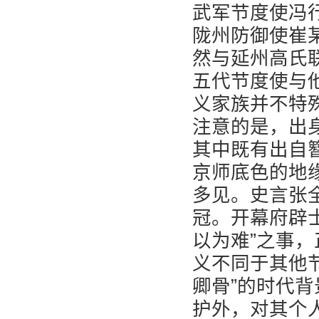
武军节度使冯
陇州防御使崔
然与延州高氏
五代节度使与
义家族并不特
注意的是，出
其中既有出自
京师底色的地
多见。史言张
冠。开幕府辟
以为难”之事
义不同于其他
卿骨”的时代
护外，对其个