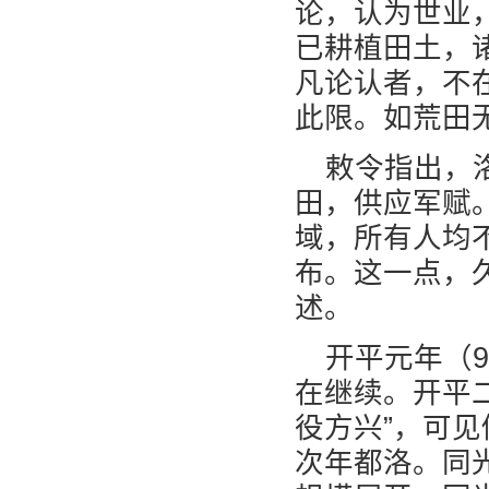
论，认为世业
已耕植田土，
凡论认者，不
此限。如荒田
敕令指出，
田，供应军赋
域，所有人均
布。这一点，
述。
开平元年（
在继续。开平
役方兴”，可
次年都洛。同