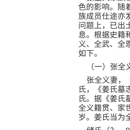
色的影响。随
族成员仕途亦
问题上，已出
息。根据史籍
义、全武、全
如下。
（一）张全
张全义妻，
氏，《姜氏墓
氏。据《姜氏
全义籍贯、家
岁。姜氏当为