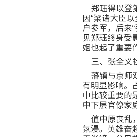
郑珏得以登
因“梁诸大臣
户参军，后来
见郑珏终身受
姻也起了重要
三、张全义
藩镇与京师
有明显影响。
中比较重要的
中下层官僚家
值中原丧乱
氛浸。英雄奋