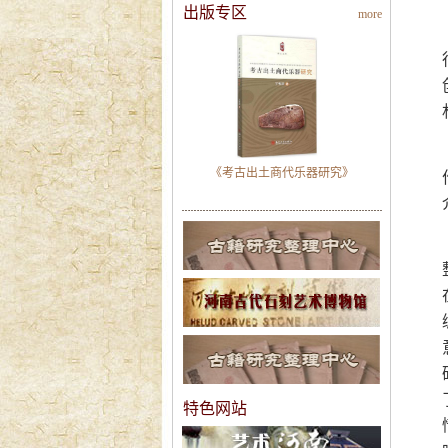
出版专区
more
《考古出土商代乐器研究》
特色网站