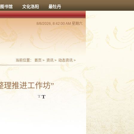
图书馆
文化洛阳
最牡丹
8/8/2026, 8:42:00 AM 星期六
当前位置：
首页
>
资讯
>
动态资讯
>
整理推进工作坊”