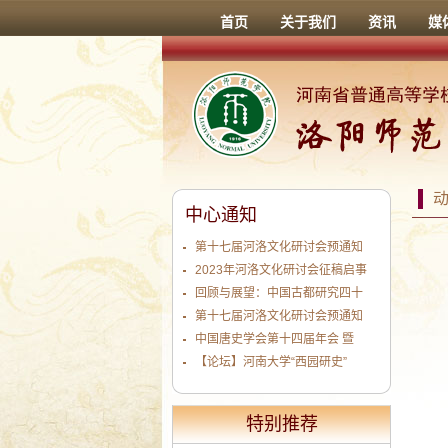
首页
关于我们
资讯
媒
中心通知
第十七届河洛文化研讨会预通知
2023年河洛文化研讨会征稿启事
回顾与展望：中国古都研究四十
第十七届河洛文化研讨会预通知
中国唐史学会第十四届年会 暨
【论坛】河南大学“西园研史”
特别推荐