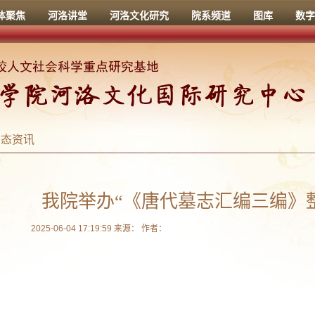
体聚焦
河洛讲堂
河洛文化研究
院系频道
图库
数字
动态资讯
我院举办“《唐代墓志汇编三编》
2025-06-04 17:19:59 来源： 作者：