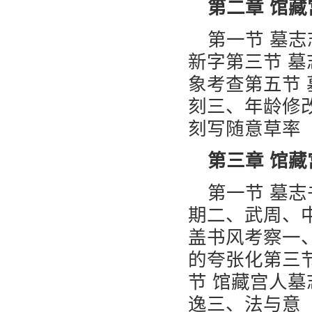
第二章 馆
第一节 墓
新字第三节 
象考查第五节
刻三、年龄修
刻写随意草率
第三章 馆
第一节 墓
期二、武周、
盖书风考察一
的夸张化第三
节 馆藏宫人
逸三、法与意