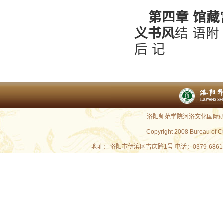
第四章 馆藏
义书风
结 语
后 记
洛阳师范学院河洛文化国际研究
Copyright 2008 Bureau of C
地址： 洛阳市伊滨区吉庆路1号 电话：0379-686180