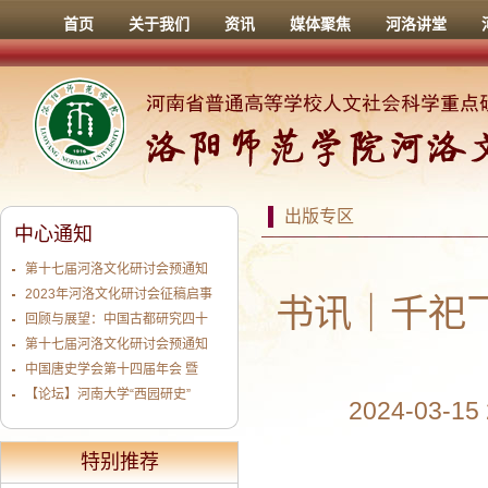
首页
关于我们
资讯
媒体聚焦
河洛讲堂
出版专区
中心通知
第十七届河洛文化研讨会预通知
2023年河洛文化研讨会征稿启事
书讯｜千祀
回顾与展望：中国古都研究四十
第十七届河洛文化研讨会预通知
中国唐史学会第十四届年会 暨
【论坛】河南大学“西园研史”
2024-03-1
特别推荐