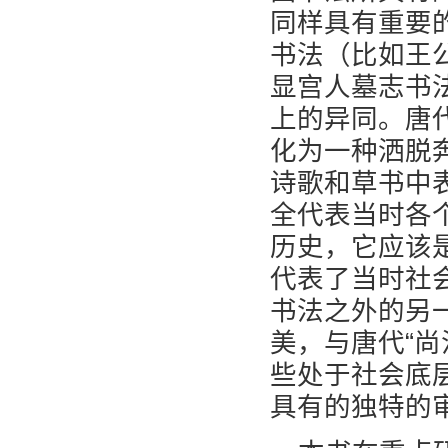
同样具有重要
书法（比如王
显宫人墓志书
上的异同。唐
化为一种洒脱
诗歌和草书中
全代表当时各
历史，它应该
代表了当时社
书法之外的另
美，与唐代“
些处于社会底
具有的独特的