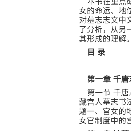
本书在重点
女的命运、地
对墓志志文中
了分析，从另
其形成的理解
目 录
第一章 千
第一节 千唐
藏宫人墓志书
题一、宫女的
女官制度中的