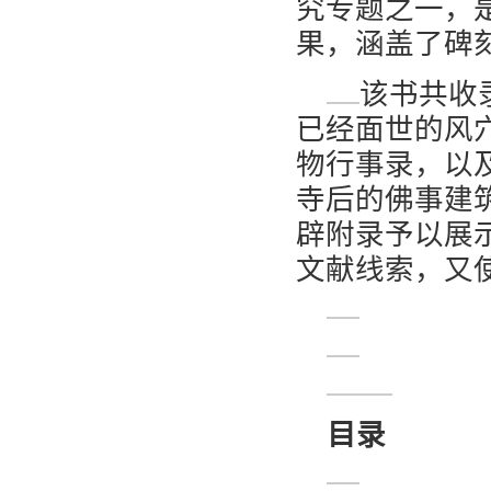
究专题之一，
果，涵盖了碑
该书共收
已经面世的风
物行事录，以
寺后的佛事建筑
辟附录予以展
文献线索，又
目录