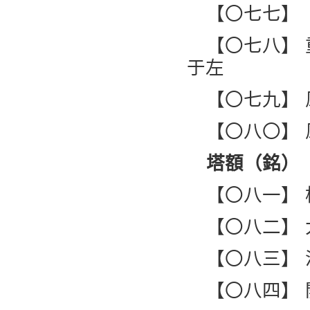
【〇七七】
【〇七八】
于左
【〇七九】
【〇八〇】
塔額（銘）
【〇八一】
【〇八二】
【〇八三】
【〇八四】