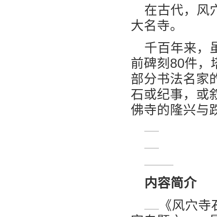
在古代，风
大名寺。
千百年来，
前碑刻80件，
部分书法名家
石或纪事，或
佛寺的隆兴与
内容简介
《风穴寺