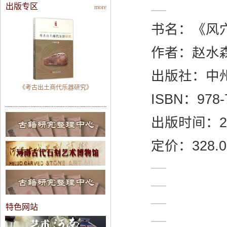
出版专区
more
书名：《风
作者：赵水
出版社：中
《考古出土商代乐器研究》
ISBN：978-7
出版时间：2
定价：328.0
特色网站