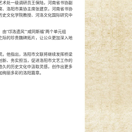
艺术处一级调研员王保陆，河南省书协副
席、洛阳市美协主席张建京，河南省书协
历史文化学院教授、河洛文化国际研究中
由“邙洛遗风”“咸同斯福”两个单元组
之际的珍贵魏碑拓片，让公众更加深入地
赏。他指出，洛阳市文联将继续发挥桥梁
创新、务实担当，促进洛阳市文艺工作的
悠久的历史文化中汲取灵感，创作出更多
加绚丽多彩的洛阳篇章。