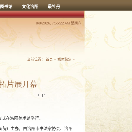
图书馆
文化洛阳
最牡丹
8/8/2026, 7:55:22 AM 星期六
当前位置：
首页
>
媒体聚焦
>
碑拓片展开幕
仪式在洛阳美术馆举行。
画院）主办，由洛阳市书法家协会、洛阳