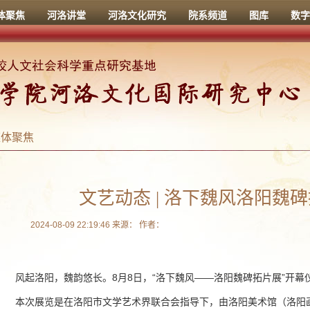
体聚焦
河洛讲堂
河洛文化研究
院系频道
图库
数字
媒体聚焦
文艺动态 | 洛下魏风洛阳魏
2024-08-09 22:19:46 来源： 作者：
风起洛阳，魏韵悠长。8月8日，“洛下魏风——洛阳魏碑拓片展”开幕
本次展览是在洛阳市文学艺术界联合会指导下，由洛阳美术馆（洛阳