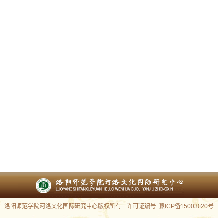
洛阳师范学院河洛文化国际研究中心版权所有 许可证编号: 豫ICP备15003020号