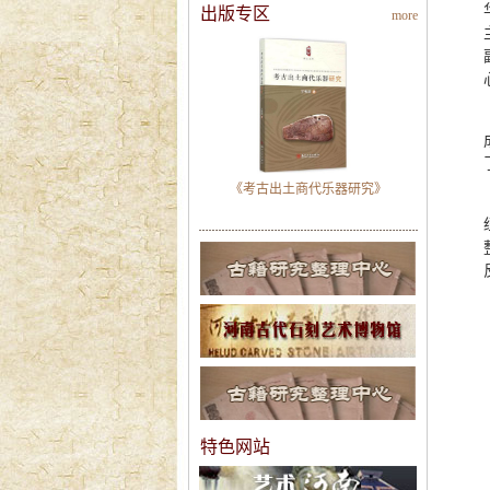
出版专区
more
《考古出土商代乐器研究》
特色网站