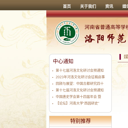
首页
关于我们
资讯
媒
中心通知
第十七届河洛文化研讨会预通知
2023年河洛文化研讨会征稿启事
回顾与展望：中国古都研究四十
第十七届河洛文化研讨会预通知
中国唐史学会第十四届年会 暨
【论坛】河南大学“西园研史”
特别推荐