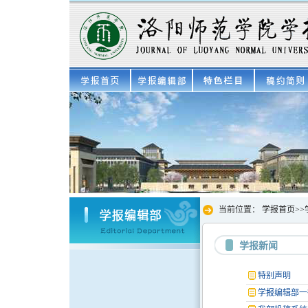
当前位置：
学报首页
>>
学报新闻
特别声明
学报编辑部一