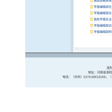
我部投稿系统
学报编辑部在
学报编辑部在
我校学报在全
学报编辑部召
学报编辑部积
洛阳
地址：河南省洛阳市
电话：（社科）0379-68618169；（自