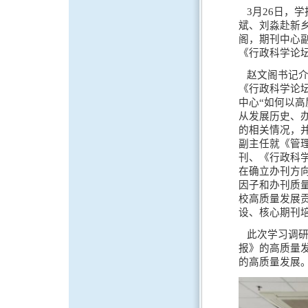
3月26日，
斌、刘淼赴新
阁，期刊中心
《行政科学论
赵文阁书记介
《行政科学论
中心“如何以
从发展历史、
的相关情况，
副主任就《管理
刊、《行政科
在确立办刊方
因子和办刊质
校高质量发展
设、核心期刊
此次学习调研
报》的高质量
的高质量发展