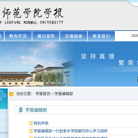
20
当前位置：
学报首页
>>
学报编辑部
学报编辑部
特别声明
学报编辑部一行赴新乡学院期刊中心学习调研