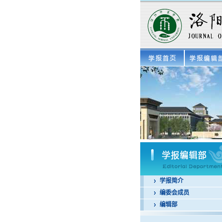
学报简介
编委会成员
编辑部