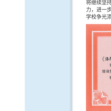
将继续坚
力，进一
学校争光