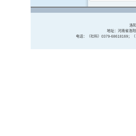
洛阳
地址：河南省洛阳市
电话：（社科）0379-68618169；（自