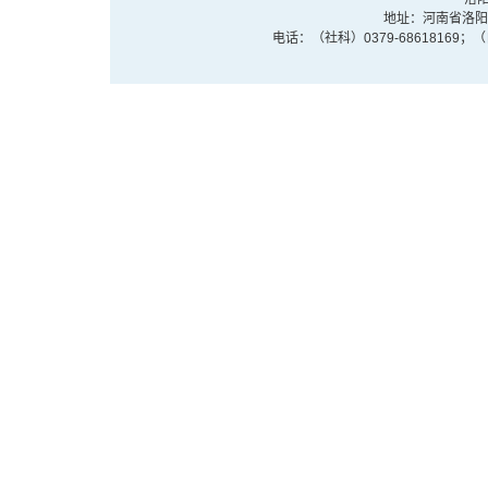
地址：河南省洛阳市
电话：（社科）0379-68618169；（自