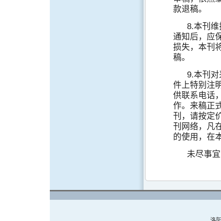
款退稿。
8.本刊
通知后，应
损失，本刊
稿。
9.本刊
件上特别注
供联系电话
作。来稿正
刊，请按定
刊网络，凡
的使用，在
未尽事宜
洛阳