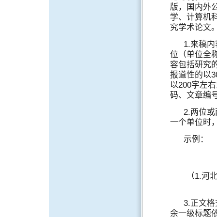
版，国内外
学、计算机
究学术论文
1.来稿
位（单位全
容包括研究
报道性的以3
以200字左
码、文章编
2.两位
一个单位时
示例：
（1.河
3.正文
余一级标题依