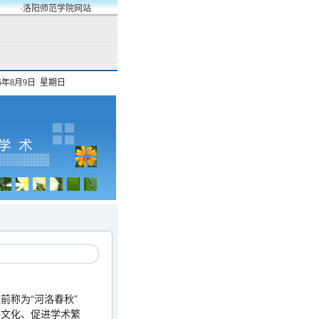
·洛阳师范学院网站
26年8月9日 星期日
之前称为
“河洛春秋”
洛文化、促进学术繁