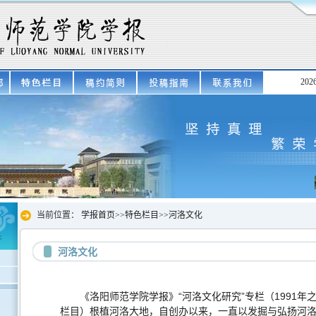
20
当前位置：
学报首页
>>
特色栏目
>>
河洛文化
河洛文化
《洛阳师范学院学报》
“河洛文化研究”专栏（
1991
年
栏目）根植河洛大地，
自创办以来，一直以发掘与弘扬河