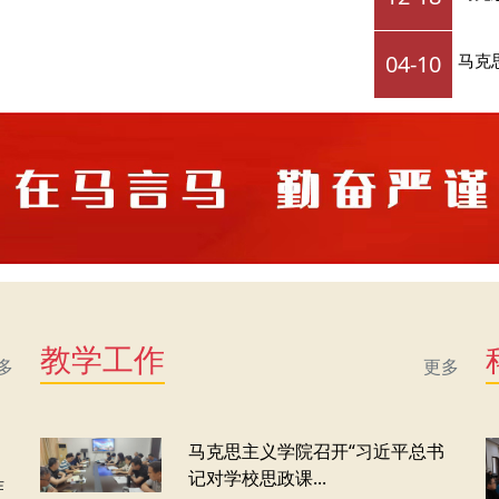
04-10
马克
教学工作
多
更多
马克思主义学院召开“习近平总书
记对学校思政课...
作