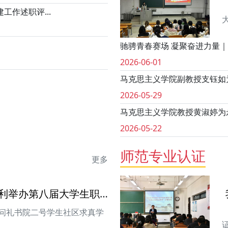
工作述职评...
驰骋青春赛场 凝聚奋进力量｜
2026-06-01
马克思主义学院副教授支钰如
2026-05-29
马克思主义学院教授黄淑婷为
2026-05-22
师范专业认证
更多
马克思主义学院顺利举办第八届大学生职业生涯规...
在问礼书院二号学生社区求真学
证