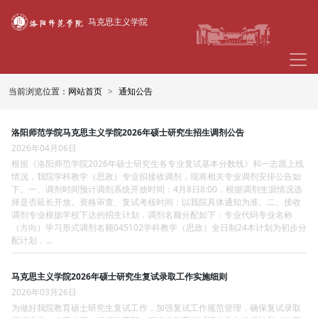
马克思主义学院
当前浏览位置：
网站首页
通知公告
洛阳师范学院马克思主义学院2026年硕士研究生招生调剂公告
2026年04月06日
根据《洛阳师范学院2026年硕士研究生各专业复试基本分数线》和一志愿上线
情况，我院学科教学（思政）专业拟接收调剂，现将相关专业调剂安排公告如
下。一、调剂时间预计调剂系统开放时间：4月8日8:00，根据调剂生源情况选
择是否延长开放。资格审查、复试考核时间：以我院具体通知为准。二、接收
调剂专业根据学校下达的招生计划，调剂名额分配如下：专业代码专业名称
（方向）学习形式调剂名额045102学科教学（思政）全日制24本计划为初步分
配计划，...
马克思主义学院2026年硕士研究生复试录取工作实施细则
2026年03月26日
为做好我院教育硕士研究生复试工作，加强复试工作规范管理，确保复试录取