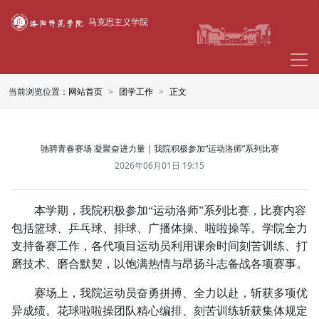
马克思主义学院
当前浏览位置：
网站首页
团学工作
正文
驰骋青春赛场 凝聚奋进力量｜我院积极参加“运动洛师”系列比赛
2026年06月01日 19:15
本学期，我院积极参加“运动洛师”系列比赛，比赛内容
包括篮球、乒乓球、排球、广播体操、啦啦操等。学院全力
支持备赛工作，各代项目运动员利用课余时间刻苦训练、打
磨技术、磨合默契，以饱满热情与昂扬斗志备战各项赛事。
赛场上，我院运动员奋勇拼搏、全力以赴，斩获多项优
异成绩。花球啦啦操团队精心编排、刻苦训练斩获集体规定