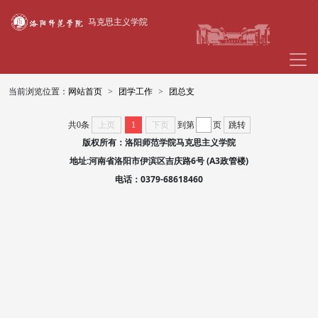
马克思主义学院
当前浏览位置：
网站首页
团学工作
团总支
共0条
上页
1
下页
到第
页
跳转
版权所有：洛阳师范学院马克思主义学院
地址:河南省洛阳市伊滨区吉庆路6号 (A3政管楼)
电话：0379-68618460